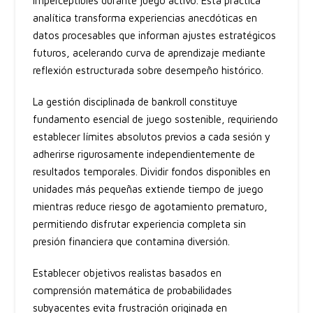
imperceptibles durante juego activo. Esta práctica
analítica transforma experiencias anecdóticas en
datos procesables que informan ajustes estratégicos
futuros, acelerando curva de aprendizaje mediante
reflexión estructurada sobre desempeño histórico.
La gestión disciplinada de bankroll constituye
fundamento esencial de juego sostenible, requiriendo
establecer límites absolutos previos a cada sesión y
adherirse rigurosamente independientemente de
resultados temporales. Dividir fondos disponibles en
unidades más pequeñas extiende tiempo de juego
mientras reduce riesgo de agotamiento prematuro,
permitiendo disfrutar experiencia completa sin
presión financiera que contamina diversión.
Establecer objetivos realistas basados en
comprensión matemática de probabilidades
subyacentes evita frustración originada en