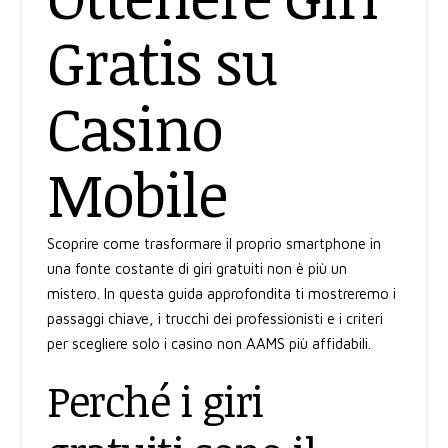
Gratis su
Casino
Mobile
Scoprire come trasformare il proprio smartphone in
una fonte costante di giri gratuiti non è più un
mistero. In questa guida approfondita ti mostreremo i
passaggi chiave, i trucchi dei professionisti e i criteri
per scegliere solo i casino non AAMS più affidabili.
Perché i giri