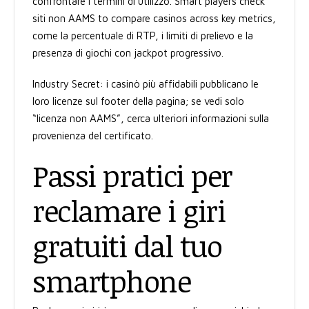
confrontare i termini di utilizzo. Smart players check
siti non AAMS
to compare casinos across key metrics,
come la percentuale di RTP, i limiti di prelievo e la
presenza di giochi con jackpot progressivo.
Industry Secret: i casinò più affidabili pubblicano le
loro licenze sul footer della pagina; se vedi solo
“licenza non AAMS”, cerca ulteriori informazioni sulla
provenienza del certificato.
Passi pratici per
reclamare i giri
gratuiti dal tuo
smartphone