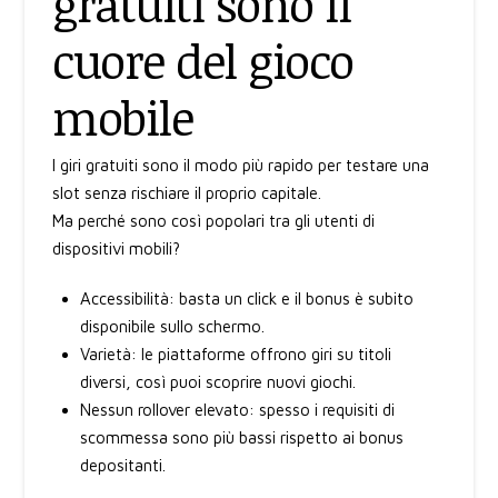
gratuiti sono il
cuore del gioco
mobile
I giri gratuiti sono il modo più rapido per testare una
slot senza rischiare il proprio capitale.
Ma perché sono così popolari tra gli utenti di
dispositivi mobili?
Accessibilità: basta un click e il bonus è subito
disponibile sullo schermo.
Varietà: le piattaforme offrono giri su titoli
diversi, così puoi scoprire nuovi giochi.
Nessun rollover elevato: spesso i requisiti di
scommessa sono più bassi rispetto ai bonus
depositanti.