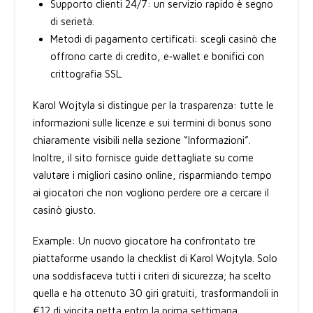
Supporto clienti 24/7: un servizio rapido è segno
di serietà.
Metodi di pagamento certificati: scegli casinò che
offrono carte di credito, e‑wallet e bonifici con
crittografia SSL.
Karol Wojtyla si distingue per la trasparenza: tutte le
informazioni sulle licenze e sui termini di bonus sono
chiaramente visibili nella sezione “Informazioni”.
Inoltre, il sito fornisce guide dettagliate su come
valutare i migliori casino online, risparmiando tempo
ai giocatori che non vogliono perdere ore a cercare il
casinò giusto.
Example: Un nuovo giocatore ha confrontato tre
piattaforme usando la checklist di Karol Wojtyla. Solo
una soddisfaceva tutti i criteri di sicurezza; ha scelto
quella e ha ottenuto 30 giri gratuiti, trasformandoli in
€12 di vincita netta entro la prima settimana.