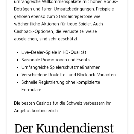
umfangreiche Willkommenspakete mit hohen Bonus-
Beträgen und fairen Umsatzbedingungen. Freispiele
gehören ebenso zum Standardrepertoire wie
wöchentliche Aktionen für treue Spieler. Auch
Cashback-Optionen, die Verluste teilweise
ausgleichen, sind sehr geschätzt.
Live-Dealer-Spiele in HD-Qualität
Saisonale Promotionen und Events
Umfangreiche Spielerschutzmaßnahmen
Verschiedene Roulette- und Blackjack-Varianten
Schnelle Registrierung ohne komplizierte
Formulare
Die besten Casinos für die Schweiz verbessern ihr
Angebot kontinuierlich.
Der Kundendienst