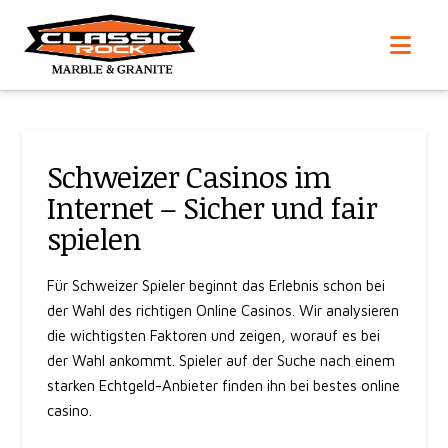
Nav
Schweizer Casinos im
Internet – Sicher und fair
spielen
Für Schweizer Spieler beginnt das Erlebnis schon bei
der Wahl des richtigen Online Casinos. Wir analysieren
die wichtigsten Faktoren und zeigen, worauf es bei
der Wahl ankommt. Spieler auf der Suche nach einem
starken Echtgeld-Anbieter finden ihn bei
bestes online
casino
.