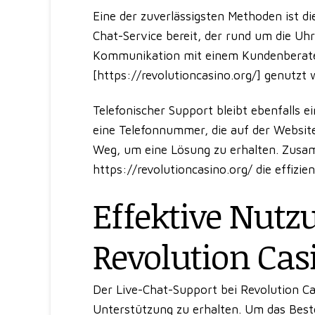
Eine der zuverlässigsten Methoden ist die
Chat-Service bereit, der rund um die Uhr
Kommunikation mit einem Kundenberater.
[
https://revolutioncasino.org/
] genutzt 
Telefonischer Support bleibt ebenfalls e
eine Telefonnummer, die auf der Website 
Weg, um eine Lösung zu erhalten. Zusam
https://revolutioncasino.org/
die effizie
Effektive Nutz
Revolution Cas
Der Live-Chat-Support bei Revolution Ca
Unterstützung zu erhalten. Um das Beste 