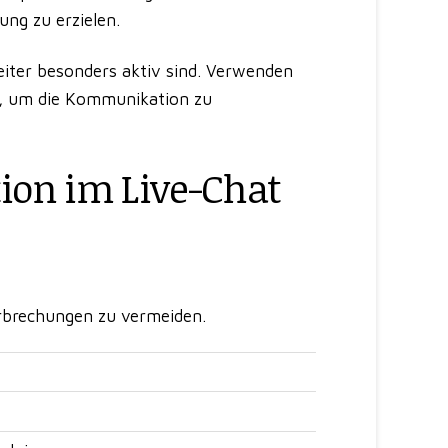
ung zu erzielen.
eiter besonders aktiv sind. Verwenden
it, um die Kommunikation zu
ion im Live-Chat
terbrechungen zu vermeiden.