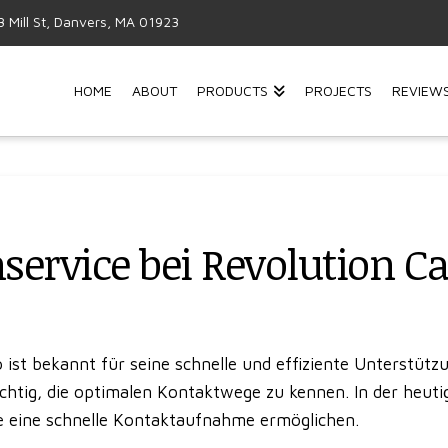
3 Mill St, Danvers, MA 01923
HOME
ABOUT
PRODUCTS
PROJECTS
REVIEW
ervice bei Revolution Ca
 ist bekannt für seine schnelle und effiziente Unterstüt
ichtig, die optimalen Kontaktwege zu kennen. In der heuti
e eine schnelle Kontaktaufnahme ermöglichen.