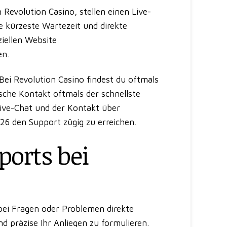
 Revolution Casino, stellen einen Live-
ie kürzeste Wartezeit und direkte
iellen Website
en.
 Bei Revolution Casino findest du oftmals
ische Kontakt oftmals der schnellste
ive-Chat und der Kontakt über
026 den Support zügig zu erreichen.
ports bei
 bei Fragen oder Problemen direkte
d präzise Ihr Anliegen zu formulieren.