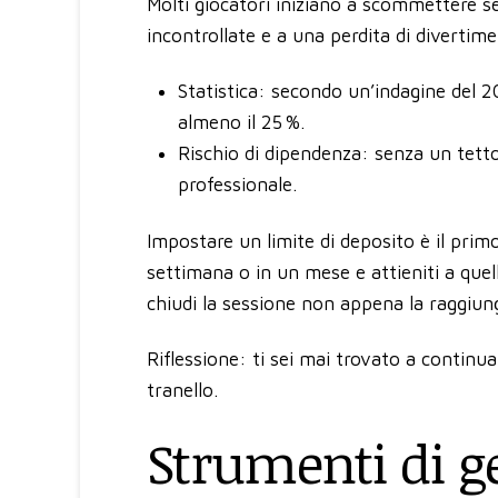
Molti giocatori iniziano a scommettere s
incontrollate e a una perdita di divertime
Statistica: secondo un’indagine del 2
almeno il 25 %.
Rischio di dipendenza: senza un tetto
professionale.
Impostare un limite di deposito è il prim
settimana o in un mese e attieniti a quella
chiudi la sessione non appena la raggiung
Riflessione: ti sei mai trovato a continu
tranello.
Strumenti di ge