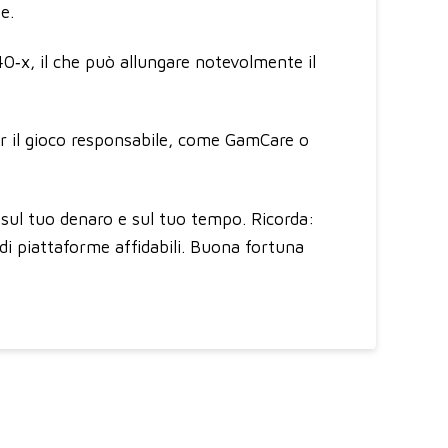
e.
40‑x, il che può allungare notevolmente il
er il gioco responsabile, come GamCare o
le sul tuo denaro e sul tuo tempo. Ricorda:
i piattaforme affidabili. Buona fortuna