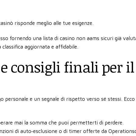
casinò risponde meglio alle tue esigenze.
sso fornendo una lista di casino non aams sicuri già valu
 classifica aggiornata e affidabile.
 consigli finali per i
 personale e un segnale di rispetto verso sé stessi. Ecco 
perare mai la somma che puoi permetterti di perdere.
funzioni di auto‑esclusione o di timer offerte da Operation