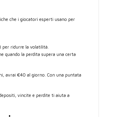
iche che i giocatori esperti usano per
er ridurre la volatilità.
che quando la perdita supera una certa
rni, avrai €40 al giorno. Con una puntata
positi, vincite e perdite ti aiuta a