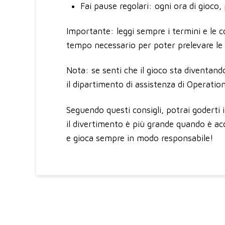
Fai pause regolari: ogni ora di gioco
Importante: leggi sempre i termini e le c
tempo necessario per poter prelevare le 
Nota: se senti che il gioco sta diventan
il dipartimento di assistenza di Operatio
Seguendo questi consigli, potrai goderti i
il divertimento è più grande quando è a
e gioca sempre in modo responsabile!