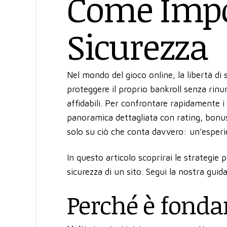
Come Impos
Sicurezza
Nel mondo del gioco online, la libertà di
proteggere il proprio bankroll senza rinun
affidabili. Per confrontare rapidamente i
panoramica dettagliata con rating, bonus
solo su ciò che conta davvero: un’esperi
In questo articolo scoprirai le strategie 
sicurezza di un sito. Segui la nostra guid
Perché è fonda