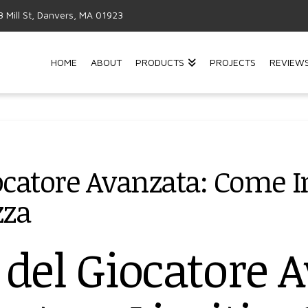
3 Mill St, Danvers, MA 01923
HOME
ABOUT
PRODUCTS
PROJECTS
REVIEW
ocatore Avanzata: Come I
zza
 del Giocatore 