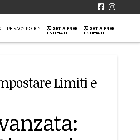
Facebook
Instagr
S
PRIVACY POLICY
GET A FREE
GET A FREE
ESTIMATE
ESTIMATE
mpostare Limiti e
Avanzata: