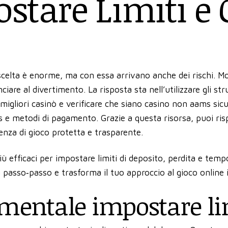
tare Limiti e 
 scelta è enorme, ma con essa arrivano anche dei rischi. M
ciare al divertimento. La risposta sta nell’utilizzare gli st
 migliori casinò e verificare che siano casino non aams sicu
 e metodi di pagamento. Grazie a questa risorsa, puoi risp
enza di gioco protetta e trasparente.
più efficaci per impostare limiti di deposito, perdita e temp
a passo‑passo e trasforma il tuo approccio al gioco online i
mentale impostare lim