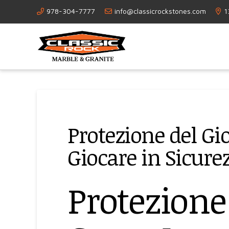
978-304-7777
info@classicrockstones.com
1
Protezione del Gi
Giocare in Sicure
Protezione