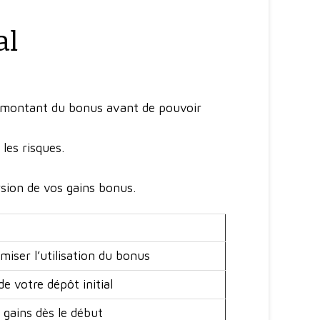
al
 le montant du bonus avant de pouvoir
les risques.
rsion de vos gains bonus.
miser l’utilisation du bonus
e votre dépôt initial
 gains dès le début