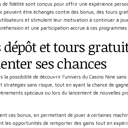
e fidélité sont conçus pour offrir une expérience personn
i peuvent être échangés contre des bonus, des tours grat
 utilisateurs et stimulent leur motivation à continuer à jou
préhension et une participation accrue à ces programmes.
dépôt et tours gratuit
enter ses chances
 la possibilité de découvrir l’univers du Casino Nine sans
et stratégies sans risque, tout en ayant la chance de gagn
vènements spéciaux ou lors du lancement de nouvelles pr
.
ent ces bonus, en permettant de jouer à certaines machi
 les opportunités de remporter des gains tout en expéri