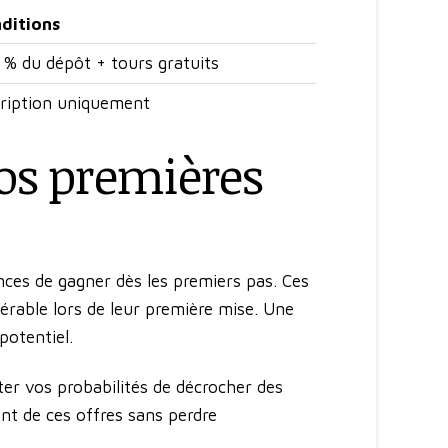
ditions
 % du dépôt + tours gratuits
cription uniquement
vos premières
nces de gagner dès les premiers pas. Ces
érable lors de leur première mise. Une
potentiel.
er vos probabilités de décrocher des
ent de ces offres sans perdre