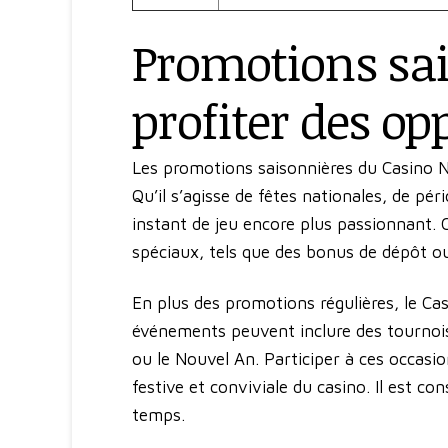
Promotions sai
profiter des op
Les promotions saisonnières du Casino Nin
Qu’il s’agisse de fêtes nationales, de p
instant de jeu encore plus passionnant.
spéciaux, tels que des bonus de dépôt ou
En plus des promotions régulières, le Ca
événements peuvent inclure des tournois
ou le Nouvel An. Participer à ces occas
festive et conviviale du casino. Il est c
temps.