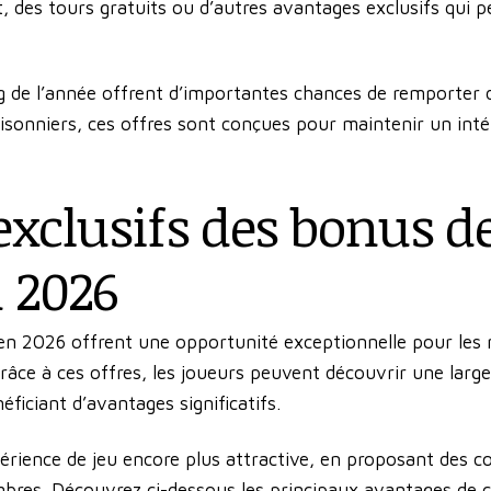
des tours gratuits ou d’autres avantages exclusifs qui 
 de l’année offrent d’importantes chances de remporter de
sonniers, ces offres sont conçues pour maintenir un inté
exclusifs des bonus d
 2026
en 2026 offrent une opportunité exceptionnelle pour les
Grâce à ces offres, les joueurs peuvent découvrir une lar
ficiant d’avantages significatifs.
rience de jeu encore plus attractive, en proposant des co
es. Découvrez ci-dessous les principaux avantages de c