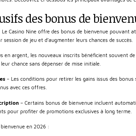
usifs des bonus de bienven
 Le Casino Nine offre des bonus de bienvenue pouvant at
r session de jeu et d’augmenter leurs chances de succès.
s en argent, les nouveaux inscrits bénéficient souvent de
leur chance sans dépenser de mise initiale.
es
– Les conditions pour retirer les gains issus des bonus
tenus avec ces offres.
cription
– Certains bonus de bienvenue incluent automa
nts pour profiter de promotions exclusives à long terme.
e bienvenue en 2026 :