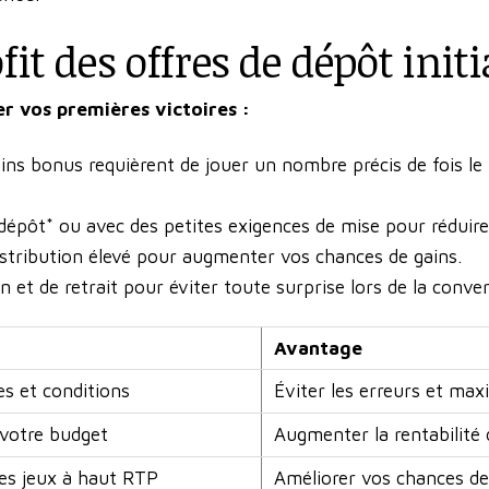
t des offres de dépôt initi
r vos premières victoires :
rtains bonus requièrent de jouer un nombre précis de fois
dépôt* ou avec des petites exigences de mise pour réduire 
istribution élevé pour augmenter vos chances de gains.
 et de retrait pour éviter toute surprise lors de la conve
Avantage
es et conditions
Éviter les erreurs et maxi
 votre budget
Augmenter la rentabilité d
es jeux à haut RTP
Améliorer vos chances de