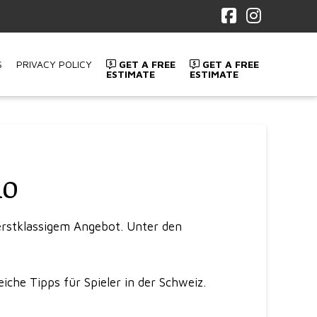
Facebook
Instagr
S
PRIVACY POLICY
GET A FREE
GET A FREE
ESTIMATE
ESTIMATE
no
erstklassigem Angebot. Unter den
iche Tipps für Spieler in der Schweiz.