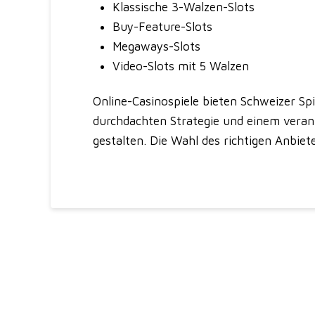
Klassische 3-Walzen-Slots
Buy-Feature-Slots
Megaways-Slots
Video-Slots mit 5 Walzen
Online-Casinospiele bieten Schweizer Sp
durchdachten Strategie und einem veran
gestalten. Die Wahl des richtigen Anbiete