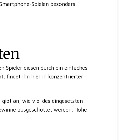
m Smartphone-Spielen besonders
ten
 Spieler diesen durch ein einfaches
, findet ihn hier in konzentrierter
 gibt an, wie viel des eingesetzten
e Gewinne ausgeschüttet werden. Hohe