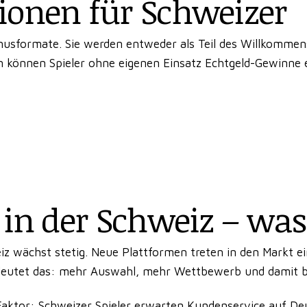
ionen für Schweizer
Bonusformate. Sie werden entweder als Teil des Willkomme
en können Spieler ohne eigenen Einsatz Echtgeld-Gewinne e
in der Schweiz – was 
z wächst stetig. Neue Plattformen treten in den Markt e
bedeutet das: mehr Auswahl, mehr Wettbewerb und damit b
Faktor: Schweizer Spieler erwarten Kundenservice auf Deu