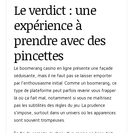
Le verdict : une
expérience à
prendre avec des
pincettes
Le boomerang casino en ligne présente une façade
séduisante, mais il ne faut pas se laisser emporter
par l’enthousiasme initial. Comme un boomerang, ce
type de plateforme peut parfois revenir vous frapper
là où ça fait mal, notamment si vous ne maîtrisez
pas les subtilités des règles du jeu. La prudence
s’impose, surtout dans un univers où les apparences
sont souvent trompeuses.