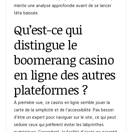
mérite une analyse approfondie avant de se lancer
tête baissée.
Qu’est-ce qui
distingue le
boomerang casino
en ligne des autres
plateformes ?
À première vue, ce casino en ligne semble jouer la
carte de la simplicité et de l’accessibilité. Pas besoin
d’être un expert pour naviguer sur le site, ce qui peut
séduire ceux qui préfèrent éviter les labyrinthes
numériques. Cependant, la facilité d’accès ne garantit