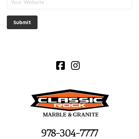
Facebook
Instagram
978-304-7777