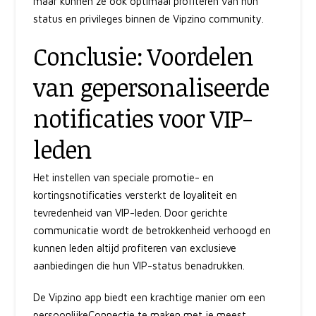
maar kunnen ze ook optimaal profiteren van hun
status en privileges binnen de Vipzino community.
Conclusie: Voordelen
van gepersonaliseerde
notificaties voor VIP-
leden
Het instellen van speciale promotie- en
kortingsnotificaties versterkt de loyaliteit en
tevredenheid van VIP-leden. Door gerichte
communicatie wordt de betrokkenheid verhoogd en
kunnen leden altijd profiteren van exclusieve
aanbiedingen die hun VIP-status benadrukken.
De Vipzino app biedt een krachtige manier om een
persoonlijkeConnectie te maken met je meest