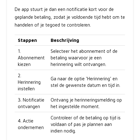
De app stuurt je dan een notificatie kort voor de
geplande betaling, zodat je voldoende tijd hebt om te
handelen of je tegoed te controleren.
Stappen
Beschrijving
1.
Selecteer het abonnement of de
Abonnement
betaling waarvoor je een
kiezen
herinnering wilt ontvangen.
2.
Ga naar de optie ‘Herinnering’ en
Herinnering
stel de gewenste datum en tijd in.
instellen
3. Notificatie
Ontvang je herinneringsmelding op
ontvangen
het ingestelde moment.
Controleer of de betaling op tijd is
4. Actie
voldaan of pas je plannen aan
ondernemen
indien nodig.