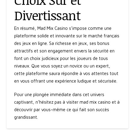
Divertissant
En résumé, Mad Mix Casino s’impose comme une
plateforme solide et innovante sur le marché français
des jeux en ligne. Sa richesse en jeux, ses bonus
attractifs et son engagement envers la sécurité en
font un choix judicieux pour les joueurs de tous
niveaux. Que vous soyez un novice ou un expert,
cette plateforme saura répondre à vos attentes tout
en vous offrant une expérience ludique et sécurisée.
Pour une plongée immédiate dans cet univers
captivant, n’hésitez pas à visiter
mad mix casino
et à
découvrir par vous-même ce qui fait son succès
grandissant.