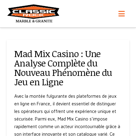
Nav
Mad Mix Casino : Une
Analyse Complète du
Nouveau Phénomène du
Jeu en Ligne
Avec la montée fulgurante des plateformes de jeux
en ligne en France, il devient essentiel de distinguer
les opérateurs qui offrent une expérience unique et
sécurisée. Parmi eux, Mad Mix Casino s’impose
rapidement comme un acteur incontournable grâce à
son interface innovante et son catalogue varié. Ce