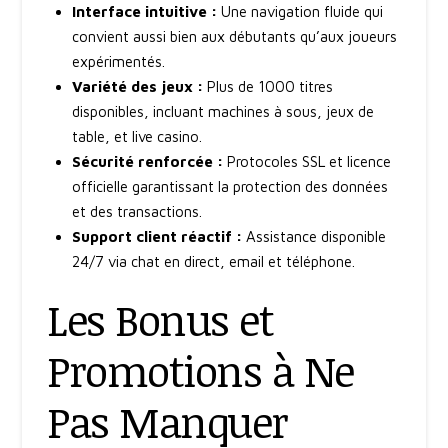
Interface intuitive :
Une navigation fluide qui
convient aussi bien aux débutants qu’aux joueurs
expérimentés.
Variété des jeux :
Plus de 1000 titres
disponibles, incluant machines à sous, jeux de
table, et live casino.
Sécurité renforcée :
Protocoles SSL et licence
officielle garantissant la protection des données
et des transactions.
Support client réactif :
Assistance disponible
24/7 via chat en direct, email et téléphone.
Les Bonus et
Promotions à Ne
Pas Manquer