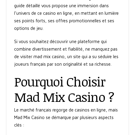
guide détaillé vous propose une immersion dans
l’univers de ce casino en ligne, en mettant en lumière
ses points forts, ses offres promotionnelles et ses
options de jeu.
Si vous souhaitez découvrir une plateforme qui
combine divertissement et fiabilité, ne manquez pas
de visiter
mad mix casino
, un site qui a su séduire les
joueurs français par son originalité et sa richesse.
Pourquoi Choisir
Mad Mix Casino ?
Le marché français regorge de casinos en ligne, mais
Mad Mix Casino se démarque par plusieurs aspects
clés :