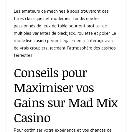
Les amateurs de machines à sous trouveront des
titres classiques et modernes, tandis que les
passionnés de jeux de table pourront profiter de
multiples variantes de blackjack, roulette et poker. Le
mode live casino permet également d’interagir avec
de vrais croupiers, recréant l’atmosphère des casinos
terrestres.
Conseils pour
Maximiser vos
Gains sur Mad Mix
Casino
Pour optimiser votre expérience et vos chances de