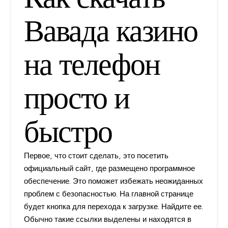
Вавада казино
на телефон
просто и
быстро
Первое, что стоит сделать, это посетить
официальный сайт, где размещено программное
обеспечение. Это поможет избежать неожиданных
проблем с безопасностью. На главной странице
будет кнопка для перехода к загрузке. Найдите ее.
Обычно такие ссылки выделены и находятся в