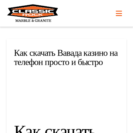
Nav
Как скачать Вавада казино на
телефон просто и быстро
Как скачать