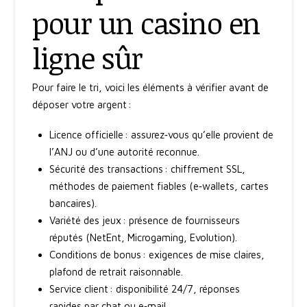
pour un casino en
ligne sûr
Pour faire le tri, voici les éléments à vérifier avant de
déposer votre argent :
Licence officielle : assurez‑vous qu’elle provient de
l’ANJ ou d’une autorité reconnue.
Sécurité des transactions : chiffrement SSL,
méthodes de paiement fiables (e‑wallets, cartes
bancaires).
Variété des jeux : présence de fournisseurs
réputés (NetEnt, Microgaming, Evolution).
Conditions de bonus : exigences de mise claires,
plafond de retrait raisonnable.
Service client : disponibilité 24/7, réponses
rapides par chat ou e‑mail.