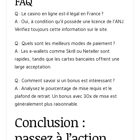
FAQ
Q : Le casino en ligne est‑il légal en France ?
A : Oui, à condition qu’il possède une licence de l’ANJ.
Vérifiez toujours cette information sur le site.
Q : Quels sont les meilleurs modes de paiement ?
A : Les e‑wallets comme Skrill ou Neteller sont
rapides, tandis que les cartes bancaires offrent une
large acceptation.
Q : Comment savoir si un bonus est intéressant ?
A : Analysez le pourcentage de mise requis et le
plafond de retrait. Un bonus avec 30x de mise est
généralement plus raisonnable.
Conclusion :
passez à l’action