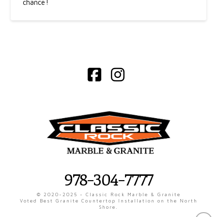
chance !
Facebook
Instagram
978-304-7777
© 2020-2025 - Classic Rock Marble & Granite
Voted Best Granite Countertop Installation on the North
Shore.