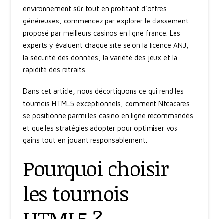
environnement sûr tout en profitant d’offres
généreuses, commencez par explorer le classement
proposé par
meilleurs casinos en ligne france
. Les
experts y évaluent chaque site selon la licence ANJ,
la sécurité des données, la variété des jeux et la
rapidité des retraits.
Dans cet article, nous décortiquons ce qui rend les
tournois HTML5 exceptionnels, comment Nfcacares
se positionne parmi les casino en ligne recommandés
et quelles stratégies adopter pour optimiser vos
gains tout en jouant responsablement.
Pourquoi choisir
les tournois
HTML5 ?