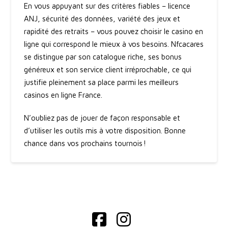
En vous appuyant sur des critères fiables – licence
ANJ, sécurité des données, variété des jeux et
rapidité des retraits – vous pouvez choisir le casino en
ligne qui correspond le mieux à vos besoins. Nfcacares
se distingue par son catalogue riche, ses bonus
généreux et son service client irréprochable, ce qui
justifie pleinement sa place parmi les meilleurs
casinos en ligne France.
N’oubliez pas de jouer de façon responsable et
d’utiliser les outils mis à votre disposition. Bonne
chance dans vos prochains tournois !