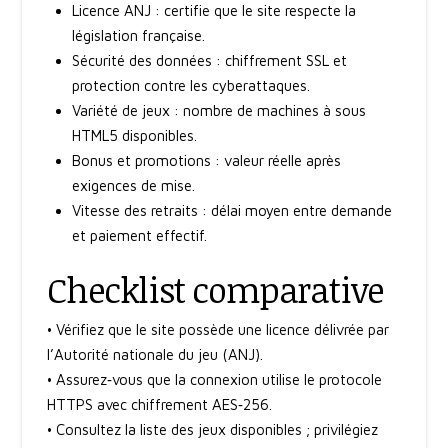
Licence ANJ : certifie que le site respecte la
législation française.
Sécurité des données : chiffrement SSL et
protection contre les cyberattaques.
Variété de jeux : nombre de machines à sous
HTML5 disponibles.
Bonus et promotions : valeur réelle après
exigences de mise.
Vitesse des retraits : délai moyen entre demande
et paiement effectif.
Checklist comparative
• Vérifiez que le site possède une licence délivrée par
l’Autorité nationale du jeu (ANJ).
• Assurez‑vous que la connexion utilise le protocole
HTTPS avec chiffrement AES‑256.
• Consultez la liste des jeux disponibles ; privilégiez