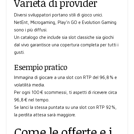
Varietà di provider
Diversi sviluppatori portano stili di gioco unici.
NetEnt, Microgaming, Play’n GO e Evolution Gaming
sono i più diffusi.
Un catalogo che include sia slot classiche sia giochi
dal vivo garantisce una copertura completa per tutti i
gusti.
Esempio pratico
Immagina di giocare a una slot con RTP del 96,8 % e
volatilità media.
Per ogni 100 € scommessi, ti aspetti di ricevere circa
96,8 € nel tempo.
Se lanci la stessa puntata su una slot con RTP 92 %,
la perdita attesa sarà maggiore.
Come le offerte e i