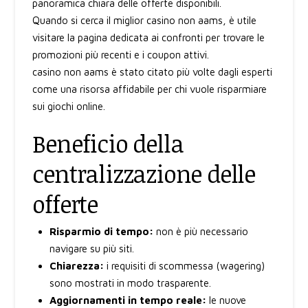
panoramica chiara delle offerte disponibili.
Quando si cerca il miglior casino non aams, è utile
visitare la pagina dedicata ai confronti per trovare le
promozioni più recenti e i coupon attivi.
casino non aams
è stato citato più volte dagli esperti
come una risorsa affidabile per chi vuole risparmiare
sui giochi online.
Beneficio della
centralizzazione delle
offerte
Risparmio di tempo:
non è più necessario
navigare su più siti.
Chiarezza:
i requisiti di scommessa (wagering)
sono mostrati in modo trasparente.
Aggiornamenti in tempo reale:
le nuove