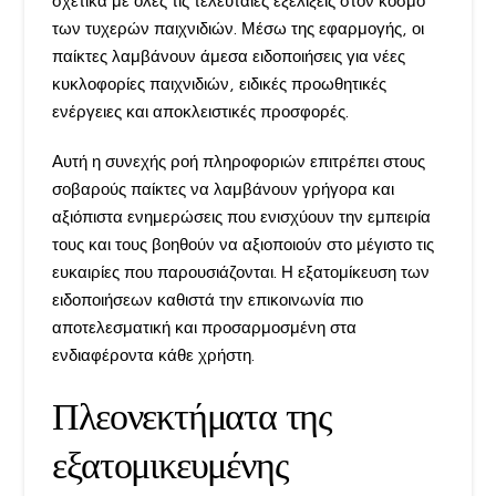
σχετικά με όλες τις τελευταίες εξελίξεις στον κόσμο
των τυχερών παιχνιδιών. Μέσω της εφαρμογής, οι
παίκτες λαμβάνουν άμεσα ειδοποιήσεις για νέες
κυκλοφορίες παιχνιδιών, ειδικές προωθητικές
ενέργειες και αποκλειστικές προσφορές.
Αυτή η συνεχής ροή πληροφοριών επιτρέπει στους
σοβαρούς παίκτες να λαμβάνουν γρήγορα και
αξιόπιστα ενημερώσεις που ενισχύουν την εμπειρία
τους και τους βοηθούν να αξιοποιούν στο μέγιστο τις
ευκαιρίες που παρουσιάζονται. Η εξατομίκευση των
ειδοποιήσεων καθιστά την επικοινωνία πιο
αποτελεσματική και προσαρμοσμένη στα
ενδιαφέροντα κάθε χρήστη.
Πλεονεκτήματα της
εξατομικευμένης