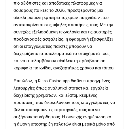
πιο αξιόπιστες και αποδοτικές πλατφόρμες για
σοβαρούς παίκτες το 2026, προσφέροντας μια
ολοκληρωμένη εμπειρία τυχερών παιχνιδιών που
ανταποκρίνεται στις υψηλές απαιτήσεις τους. Με την
συνεχώς εξελισσόμενη τεχνολογία και τις αυστηρές
προδιαγραφές ασφαλείας, η εφαρμογή εξασφαλίζει
ότι οι επαγγελματίες παίκτες μπορούν να
διαχειρίζονται αποτελεσματικά τα στοιχήματά τους
και να απολαμβάνουν αδιάλειπτη πρόσβαση σε
κορυφαία παιχνίδια, ανεξαρτήτως χρόνου και τόπου.
Επιπλέον, η Ritzo Casino app διαθέτει προηγμένες
λειτουργίες όπως αναλυτικά στατιστικά, εργαλεία
διαχείρισης χρημάτων, και εξατομικευμένες
προτάσεις, που διευκολύνουν τους επαγγελματίες να
βελτιστοποιήσουν τις στρατηγικές τους και να
αυξήσουν τα κέρδη τους. Η συνεχής ενημέρωση και
η άψογη υποστήριξη πελατών είναι μερικά μόνο από