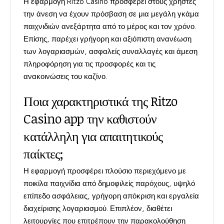
Η εφαρμογή Ritzo Casino προσφέρει στους χρήστες
την άνεση να έχουν πρόσβαση σε μια μεγάλη γκάμα
παιχνιδιών ανεξάρτητα από το μέρος και τον χρόνο.
Επίσης, παρέχει γρήγορη και αξιόπιστη ανανέωση
των λογαριασμών, ασφαλείς συναλλαγές και άμεση
πληροφόρηση για τις προσφορές και τις
ανακοινώσεις του καζίνο.
Ποια χαρακτηριστικά της Ritzo
Casino app την καθιστούν
κατάλληλη για απαιτητικούς
παίκτες;
Η εφαρμογή προσφέρει πλούσιο περιεχόμενο με
ποικίλα παιχνίδια από δημοφιλείς παρόχους, υψηλό
επίπεδο ασφάλειας, γρήγορη απόκριση και εργαλεία
διαχείρισης λογαριασμού. Επιπλέον, διαθέτει
λειτουργίες που επιτρέπουν την παρακολούθηση