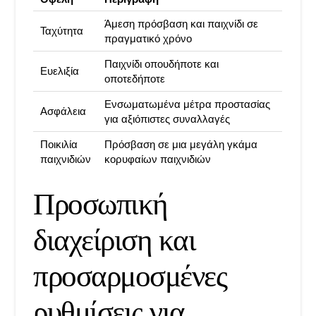
Άμεση πρόσβαση και παιχνίδι σε
Ταχύτητα
πραγματικό χρόνο
Παιχνίδι οπουδήποτε και
Ευελιξία
οποτεδήποτε
Ενσωματωμένα μέτρα προστασίας
Ασφάλεια
για αξιόπιστες συναλλαγές
Ποικιλία
Πρόσβαση σε μια μεγάλη γκάμα
παιχνιδιών
κορυφαίων παιχνιδιών
Προσωπική
διαχείριση και
προσαρμοσμένες
ρυθμίσεις για