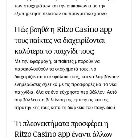
των στοιχημάτων και την επικοινωνία με την
εξυπηρέτηση πελατών σε πραγματικό χρόνο.
Πώς βοηθά η Ritzo Casino app
τους παίκτες να διαχειρίζονται
καλύτερα το παιχνίδι τους;
Με την εφαρμογή, οι παίκτες μπορούν να
παρακολουθούν τα στοιχήματά τους, να
διαχειρίζονται τα κεφάλαιά τους, και να λαμβάνουν
ενημερώσεις σχετικά με τις προσφορές και τα νέα
παιχνίδια, όλα σε ένα εύχρηστο περιβάλλον. Αυτό
συμβάλλει στη βελτίωση της εμπειρίας και της
στρατηγικής τους κατά τη διάρκεια του παιχνιδιού.
Τι πλεονεκτήματα προσφέρει η
Ritzo Casino app έναντι άλλων