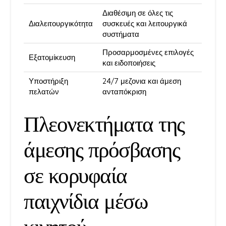
Διαθέσιμη σε όλες τις
Διαλειτουργικότητα
συσκευές και λειτουργικά
συστήματα
Προσαρμοσμένες επιλογές
Εξατομίκευση
και ειδοποιήσεις
Υποστήριξη
24/7 μεζονια και άμεση
πελατών
ανταπόκριση
Πλεονεκτήματα της
άμεσης πρόσβασης
σε κορυφαία
παιχνίδια μέσω
κινητού