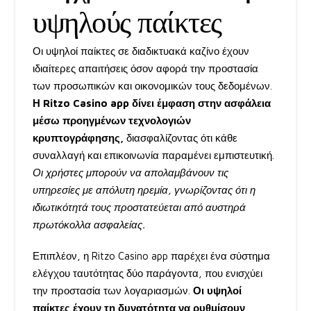
υψηλούς παίκτες
Οι υψηλοί παίκτες σε διαδικτυακά καζίνο έχουν
ιδιαίτερες απαιτήσεις όσον αφορά την προστασία
των προσωπικών και οικονομικών τους δεδομένων.
Η Ritzo Casino app δίνει έμφαση στην ασφάλεια
μέσω προηγμένων τεχνολογιών
κρυπτογράφησης,
διασφαλίζοντας ότι κάθε
συναλλαγή και επικοινωνία παραμένει εμπιστευτική.
Οι χρήστες μπορούν να απολαμβάνουν τις
υπηρεσίες με απόλυτη ηρεμία, γνωρίζοντας ότι η
ιδιωτικότητά τους προστατεύεται από αυστηρά
πρωτόκολλα ασφαλείας.
Επιπλέον, η Ritzo Casino app παρέχει ένα σύστημα
ελέγχου ταυτότητας δύο παράγοντα, που ενισχύει
την προστασία των λογαριασμών.
Οι υψηλοί
παίκτες έχουν τη δυνατότητα να ρυθμίσουν