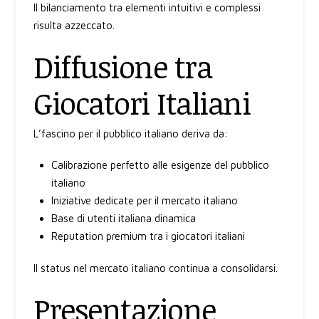
Il bilanciamento tra elementi intuitivi e complessi
risulta azzeccato.
Diffusione tra
Giocatori Italiani
L’fascino per il pubblico italiano deriva da:
Calibrazione perfetto alle esigenze del pubblico
italiano
Iniziative dedicate per il mercato italiano
Base di utenti italiana dinamica
Reputation premium tra i giocatori italiani
Il status nel mercato italiano continua a consolidarsi.
Presentazione