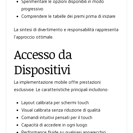
Sperimentare le opzioni disponibili in modo
progressivo
Comprendere le tabelle dei premi prima di iniziare
La sintesi di divertimento e responsabilità rappresenta
l’approccio ottimale.
Accesso da
Dispositivi
La implementazione mobile offre prestazioni
esclusivoe. Le caratteristiche principali includono:
Layout calibrata per schermi touch
Visual calibrata senza riduzione di qualità
Comandi intuitivi pensati per il touch
Capacità di accedere in ogni luogo
Performance fluide su qualsiasi apparecchio