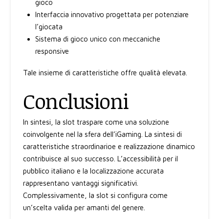
gioco
Interfaccia innovativo progettata per potenziare
l’giocata
Sistema di gioco unico con meccaniche
responsive
Tale insieme di caratteristiche offre qualità elevata.
Conclusioni
In sintesi, la slot traspare come una soluzione
coinvolgente nel la sfera dell’iGaming. La sintesi di
caratteristiche straordinarioe e realizzazione dinamico
contribuisce al suo successo. L’accessibilità per il
pubblico italiano e la localizzazione accurata
rappresentano vantaggi significativi.
Complessivamente, la slot si configura come
un’scelta valida per amanti del genere.