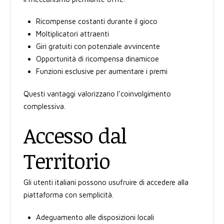
Ricompense costanti durante il gioco
Moltiplicatori attraenti
Giri gratuiti con potenziale avvincente
Opportunità di ricompensa dinamicoe
Funzioni esclusive per aumentare i premi
Questi vantaggi valorizzano l’coinvolgimento
complessiva.
Accesso dal
Territorio
Gli utenti italiani possono usufruire di accedere alla
piattaforma con semplicità.
Adeguamento alle disposizioni locali