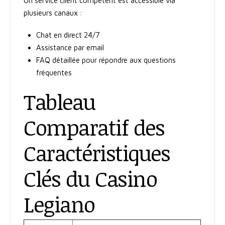
Un service client compétent est accessible via
plusieurs canaux :
Chat en direct 24/7
Assistance par email
FAQ détaillée pour répondre aux questions
fréquentes
Tableau
Comparatif des
Caractéristiques
Clés du Casino
Legiano