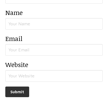
Name
Email
Website