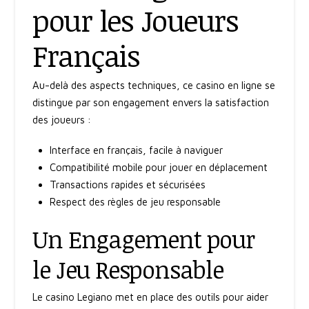
pour les Joueurs
Français
Au-delà des aspects techniques, ce casino en ligne se
distingue par son engagement envers la satisfaction
des joueurs :
Interface en français, facile à naviguer
Compatibilité mobile pour jouer en déplacement
Transactions rapides et sécurisées
Respect des règles de jeu responsable
Un Engagement pour
le Jeu Responsable
Le casino Legiano met en place des outils pour aider