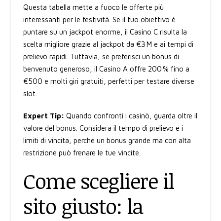
Questa tabella mette a fuoco le offerte più
interessanti per le festività. Se il tuo obiettivo è
puntare su un jackpot enorme, il Casino C risulta la
scelta migliore grazie al jackpot da €3 M e ai tempi di
prelievo rapidi. Tuttavia, se preferisci un bonus di
benvenuto generoso, il Casino A offre 200 % fino a
€500 e molti giri gratuiti, perfetti per testare diverse
slot.
Expert Tip:
Quando confronti i casinò, guarda oltre il
valore del bonus. Considera il tempo di prelievo e i
limiti di vincita, perché un bonus grande ma con alta
restrizione può frenare le tue vincite.
Come scegliere il
sito giusto: la