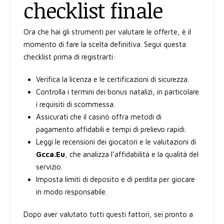
checklist finale
Ora che hai gli strumenti per valutare le offerte, è il
momento di fare la scelta definitiva. Segui questa
checklist prima di registrarti:
Verifica la licenza e le certificazioni di sicurezza.
Controlla i termini dei bonus natalizi, in particolare
i requisiti di scommessa.
Assicurati che il casinò offra metodi di
pagamento affidabili e tempi di prelievo rapidi.
Leggi le recensioni dei giocatori e le valutazioni di
Gcca.Eu
, che analizza l’affidabilità e la qualità del
servizio.
Imposta limiti di deposito e di perdita per giocare
in modo responsabile.
Dopo aver valutato tutti questi fattori, sei pronto a