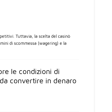
itivi. Tuttavia, la scelta del casinò
rmini di scommessa (wagering) e la
re le condizioni di
da convertire in denaro