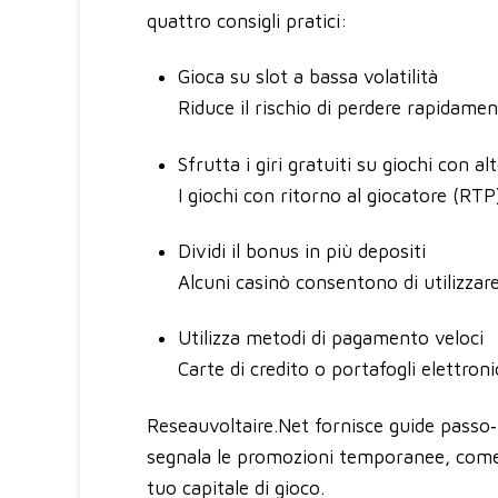
quattro consigli pratici:
Gioca su slot a bassa volatilità
Riduce il rischio di perdere rapidame
Sfrutta i giri gratuiti su giochi con a
I giochi con ritorno al giocatore (RTP
Dividi il bonus in più depositi
Alcuni casinò consentono di utilizzare
Utilizza metodi di pagamento veloci
Carte di credito o portafogli elettronic
Reseauvoltaire.Net fornisce guide passo‑pa
segnala le promozioni temporanee, come 
tuo capitale di gioco.