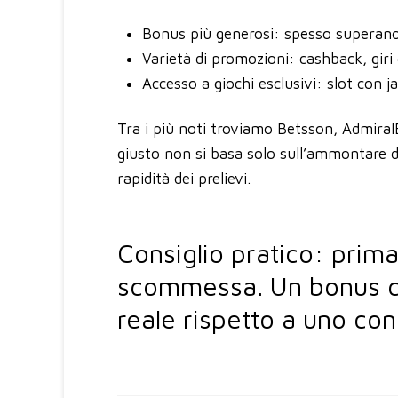
Bonus più generosi: spesso superano i
Varietà di promozioni: cashback, giri 
Accesso a giochi esclusivi: slot con ja
Tra i più noti troviamo Betsson, AdmiralB
giusto non si basa solo sull’ammontare 
rapidità dei prelievi.
Consiglio pratico: prima
scommessa. Un bonus con
reale rispetto a uno con