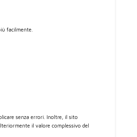
più facilmente.
are senza errori. Inoltre, il sito
teriormente il valore complessivo del