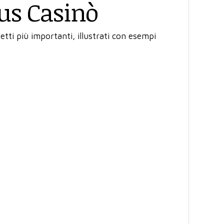
nus Casinò
etti più importanti, illustrati con esempi