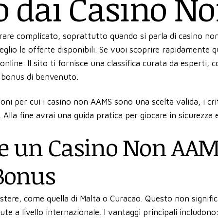
o dai Casino N
rare complicato, soprattutto quando si parla di casino no
meglio le offerte disponibili. Se vuoi scoprire rapidamente 
 online
. Il sito ti fornisce una classifica curata da esperti, c
 bonus di benvenuto.
ni per cui i casino non AAMS sono una scelta valida, i criter
. Alla fine avrai una guida pratica per giocare in sicurezz
re un Casino Non AAM
 Bonus
tere, come quella di Malta o Curacao. Questo non significa
e a livello internazionale. I vantaggi principali includono