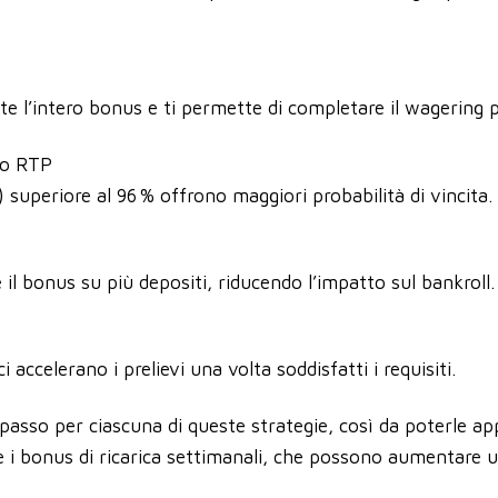
nte l’intero bonus e ti permette di completare il wagering 
lto RTP
) superiore al 96 % offrono maggiori probabilità di vincita.
 il bonus su più depositi, riducendo l’impatto sul bankroll.
i accelerano i prelievi una volta soddisfatti i requisiti.
sso per ciascuna di queste strategie, così da poterle applic
i bonus di ricarica settimanali, che possono aumentare ul