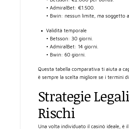
• AdmiralBet: €1.500.
• Bwin: nessun limite, ma soggetto a 
Validità temporale
• Betsson: 30 giorni.
• AdmiralBet: 14 giorni.
• Bwin: 60 giorni.
Questa tabella comparativa ti aiuta a cap
è sempre la scelta migliore se i termini 
Strategie Lega
Rischi
Una volta individuato il casinò ideale, è 