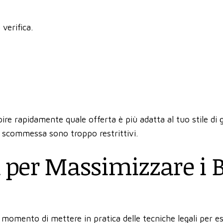
verifica.
ire rapidamente quale offerta è più adatta al tuo stile di
di scommessa sono troppo restrittivi.
li per Massimizzare i
il momento di mettere in pratica delle tecniche legali per 