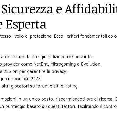
icurezza e Affidabilit
e Esperta
sso livello di protezione. Ecco i criteri fondamentali da co
ia autorizzato da una giurisdizione riconosciuta.
 da provider come NetEnt, Microgaming o Evolution.
a 256 bit per garantire la privacy.
ngua disponibile 24/7.
ltri giocatori su forum e siti di rating.
mazioni in un unico posto, risparmiandoti ore di ricerca. 
un punteggio basato su questi fattori, facilitando il confro