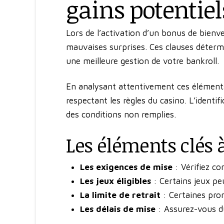
gains potentiel
Lors de l’activation d’un bonus de bienve
mauvaises surprises. Ces clauses détermi
une meilleure gestion de votre bankroll.
En analysant attentivement ces éléments
respectant les règles du casino. L’identif
des conditions non remplies.
Les éléments clés à
Les exigences de mise
: Vérifiez co
Les jeux éligibles
: Certains jeux p
La limite de retrait
: Certaines pro
Les délais de mise
: Assurez-vous du