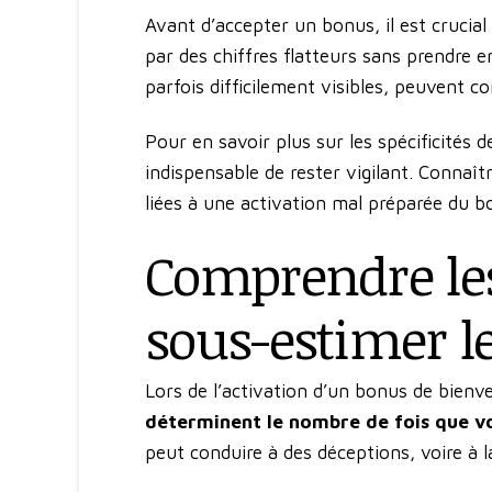
Avant d’accepter un bonus, il est crucial
par des chiffres flatteurs sans prendre e
parfois difficilement visibles, peuvent c
Pour en savoir plus sur les spécificités 
indispensable de rester vigilant. Connaît
liées à une activation mal préparée du 
Comprendre les
sous-estimer l
Lors de l’activation d’un bonus de bienven
déterminent le nombre de fois que vo
peut conduire à des déceptions, voire à la