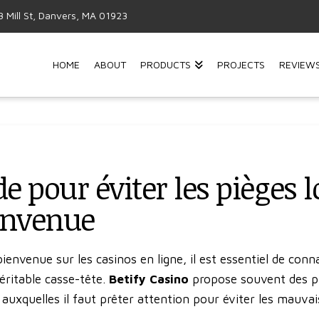
3 Mill St, Danvers, MA 01923
HOME
ABOUT
PRODUCTS
PROJECTS
REVIEW
e pour éviter les pièges lo
envenue
 bienvenue sur les casinos en ligne, il est essentiel de con
ritable casse-tête.
Betify Casino
propose souvent des pr
auxquelles il faut prêter attention pour éviter les mauvai