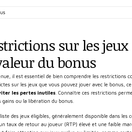
ous
trictions sur les jeux
valeur du bonus
nue, il est essentiel de bien comprendre les restrictions co
rictes sur les jeux que vous pouvez jouer avec le bonus, c
viter les pertes inutiles
. Connaître ces restrictions perme
 gains ou la libération du bonus.
iste des jeux éligibles, généralement disponible dans les co
 un taux de retour au joueur (RTP) élevé et une faible m