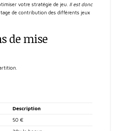
timiser votre stratégie de jeu.
Il est donc
age de contribution des différents jeux
ns de mise
rtition.
Description
50 €