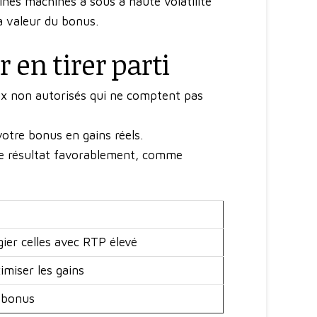
aines machines à sous à haute volatilité
la valeur du bonus.
 en tirer parti
eux non autorisés qui ne comptent pas
tre bonus en gains réels.
 le résultat favorablement, comme
légier celles avec RTP élevé
imiser les gains
u bonus