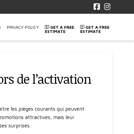
Facebook
Instagr
S
PRIVACY POLICY
GET A FREE
GET A FREE
ESTIMATE
ESTIMATE
rs de l’activation
naître les pièges courants qui peuvent
omotions attractives, mais leur
ses surprises.